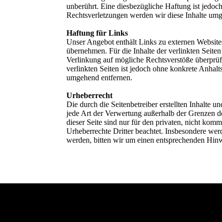
unberührt. Eine diesbezügliche Haftung ist jedo
Rechtsverletzungen werden wir diese Inhalte umg
Haftung für Links
Unser Angebot enthält Links zu externen Websites
übernehmen. Für die Inhalte der verlinkten Seiten
Verlinkung auf mögliche Rechtsverstöße überprüft
verlinkten Seiten ist jedoch ohne konkrete Anha
umgehend entfernen.
Urheberrecht
Die durch die Seitenbetreiber erstellten Inhalte 
jede Art der Verwertung außerhalb der Grenzen d
dieser Seite sind nur für den privaten, nicht komm
Urheberrechte Dritter beachtet. Insbesondere wer
werden, bitten wir um einen entsprechenden Hin