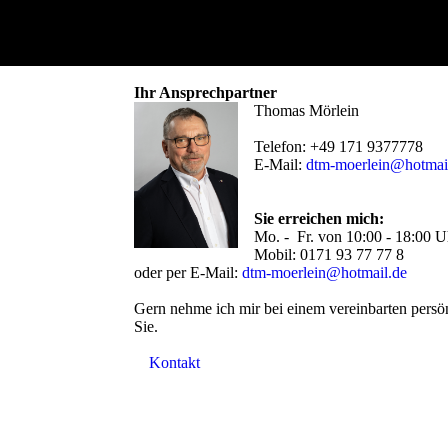
Ihr Ansprechpartner
Thomas Mörlein
Telefon: +49 171 9377778
E-Mail:
dtm-moerlein@hotmai
Sie erreichen mich:
Mo. - Fr. von 10:00 - 18:00 U
Mobil: 0171 93 77 77 8
oder per E-Mail:
dtm-moerlein@hotmail.de
Gern nehme ich mir bei einem vereinbarten persön
Sie.
Kontakt