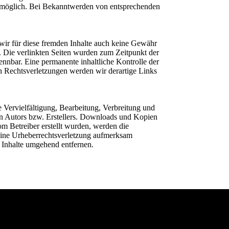
ng möglich. Bei Bekanntwerden von entsprechenden
 wir für diese fremden Inhalte auch keine Gewähr
ch. Die verlinkten Seiten wurden zum Zeitpunkt der
nnbar. Eine permanente inhaltliche Kontrolle der
n Rechtsverletzungen werden wir derartige Links
e Vervielfältigung, Bearbeitung, Verbreitung und
en Autors bzw. Erstellers. Downloads und Kopien
vom Betreiber erstellt wurden, werden die
f eine Urheberrechtsverletzung aufmerksam
 Inhalte umgehend entfernen.