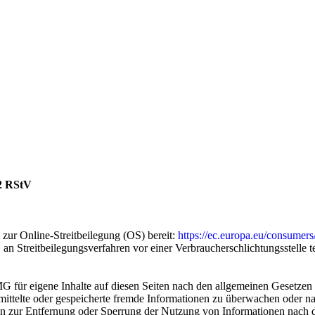
 2 RStV
 zur Online-Streitbeilegung (OS) bereit:
https://ec.europa.eu/consumers
t, an Streitbeilegungsverfahren vor einer Verbraucherschlichtungsstelle 
G für eigene Inhalte auf diesen Seiten nach den allgemeinen Gesetzen
bermittelte oder gespeicherte fremde Informationen zu überwachen oder 
gen zur Entfernung oder Sperrung der Nutzung von Informationen nach 