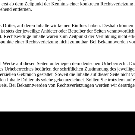
ch erst ab dem Zeitpunkt der Kenntnis einer konkreten Rechtsverletzu
ehend entfernen.
 Dritter, auf deren Inhalte wir keinen Einfluss haben. Deshalb können
 ist stets der jeweilige Anbieter oder Betreiber der Seiten verantwortli
. Rechtswidrige Inhalte waren zum Zeitpunkt der Verlinkung nicht erke
ltspunkte einer Rechtsverletzung nicht zumutbar. Bei Bekanntwerden vo
und Werke auf diesen Seiten unterliegen dem deutschen Urheberrecht. Di
es Urheberrechtes bedürfen der schriftlichen Zustimmung des jeweilig
erziellen Gebrauch gestattet. Soweit die Inhalte auf dieser Seite nicht 
den Inhalte Dritter als solche gekennzeichnet. Sollten Sie trotzdem au
weis. Bei Bekanntwerden von Rechtsverletzungen werden wir derartige