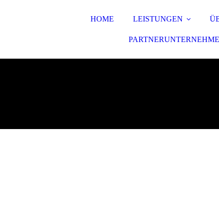
HOME
LEISTUNGEN
Ü
PARTNERUNTERNEHM