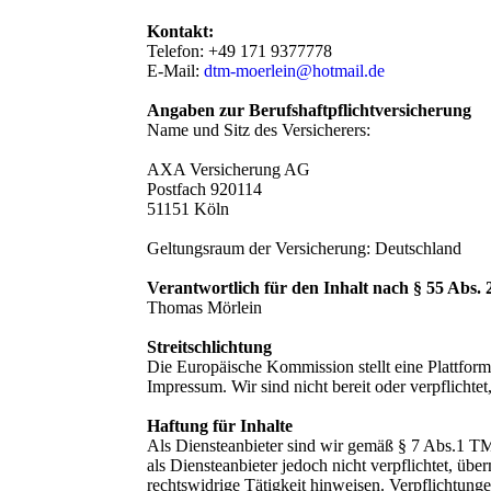
Kontakt:
Telefon: +49 171 9377778
E-Mail:
dtm-moerlein@hotmail.de
Angaben zur Berufshaftpflichtversicherung
Name und Sitz des Versicherers:
AXA Versicherung AG
Postfach 920114
51151 Köln
Geltungsraum der Versicherung: Deutschland
Verantwortlich für den Inhalt nach § 55 Abs.
Thomas Mörlein
Streitschlichtung
Die Europäische Kommission stellt eine Plattform
Impressum. Wir sind nicht bereit oder verpflichte
Haftung für Inhalte
Als Diensteanbieter sind wir gemäß § 7 Abs.1 TM
als Diensteanbieter jedoch nicht verpflichtet, ü
rechtswidrige Tätigkeit hinweisen. Verpflichtun