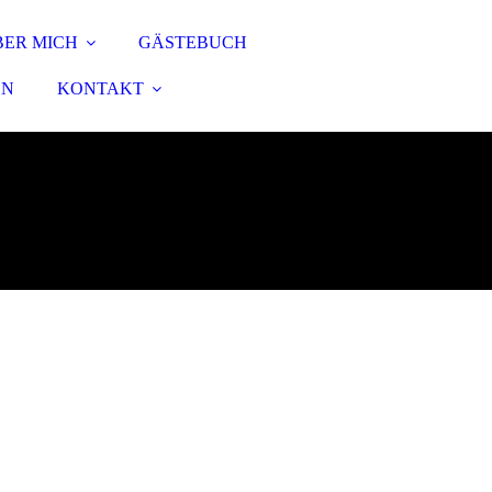
BER MICH
GÄSTEBUCH
EN
KONTAKT